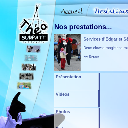
Nos prestations...
Services d'Edgar et S
Deux clowns magiciens mul
<< Retour
Présentation
Videos
Photos