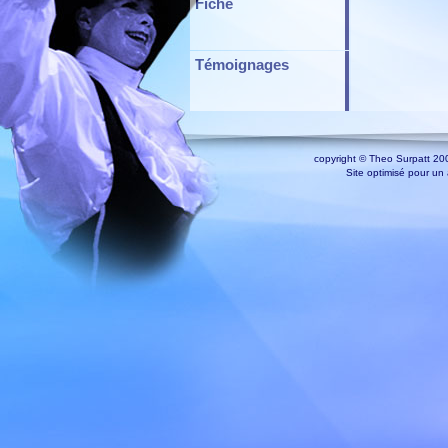
Fiche
Témoignages
copyright © Theo Surpatt 200
Site optimisé pour un