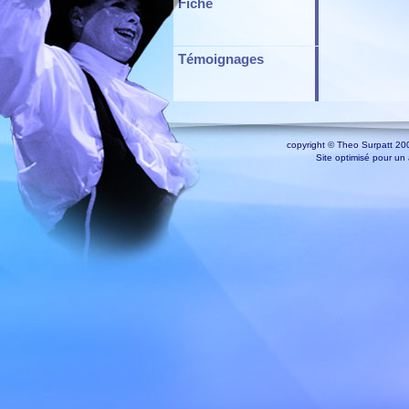
Fiche
Témoignages
copyright © Theo Surpatt 200
Site optimisé pour un