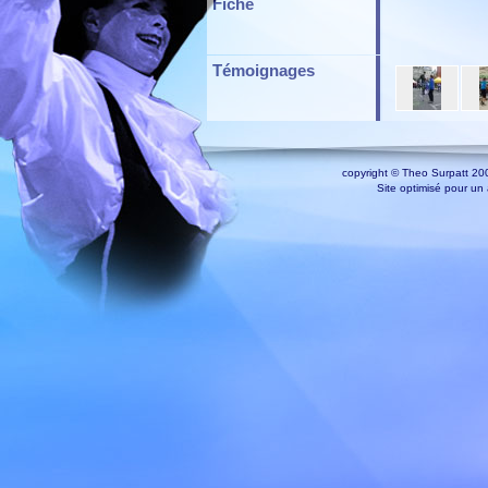
Fiche
Témoignages
copyright © Theo Surpatt 200
Site optimisé pour un