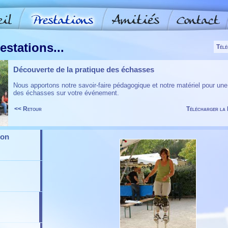
estations...
Télé
Découverte de la pratique des échasses
Nous apportons notre savoir-faire pédagogique et notre matériel pour un
des échasses sur votre événement.
<< Retour
Télécharger la 
ion