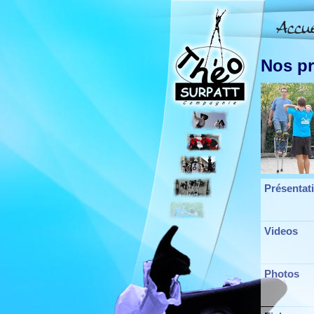
Nos pr
Présentat
Videos
Photos