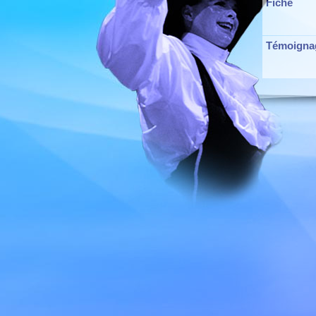
Fiche
Témoigna