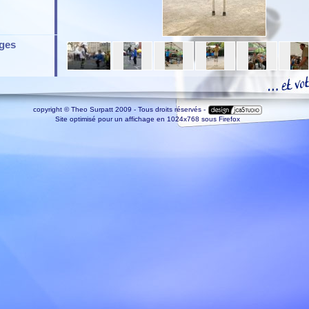
ges
copyright © Theo Surpatt 2009 - Tous droits réservés -
Site optimisé pour un affichage en 1024x768 sous Firefox