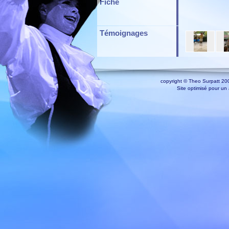
Fiche
Témoignages
copyright © Theo Surpatt 200
Site optimisé pour un