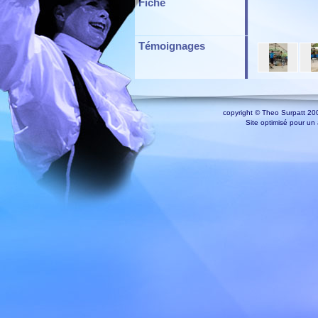
Fiche
Témoignages
copyright © Theo Surpatt 200
Site optimisé pour un