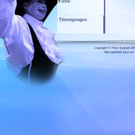
Fiche
Témoignages
copyright © Theo Surpatt 200
Site optimisé pour un